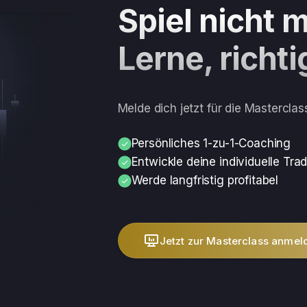
Spiel nicht 
Lerne, richti
Melde dich jetzt für die Masterclas
Persönliches 1-zu-1-Coaching
Entwickle deine individuelle Tra
Werde langfristig profitabel
Jetzt zur Masterclass anmel