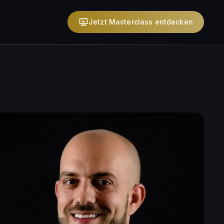
Jetzt Masterclass entdecken