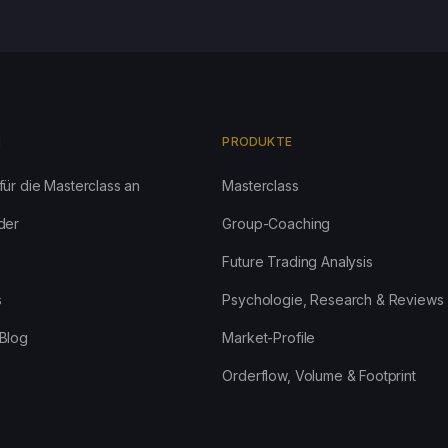
N
PRODUKTE
für die Masterclass an
Masterclass
der
Group-Coaching
Future Trading Analysis
s
Psychologie, Research & Reviews
Blog
Market-Profile
Orderflow, Volume & Footprint