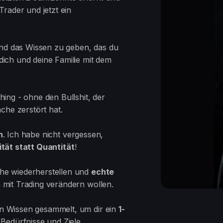
Trader und jetzt ein
 und das Wissen zu geben, das du
dich und deine Familie mit dem
ing - ohne den Bullshit, der
che zerstört hat.
n
. Ich habe nicht vergessen,
ität statt Quantität
!
he wiederherstellen und
echte
n mit Trading verändern wollen.
n Wissen gesammelt, um dir ein
1-
 Bedürfnisse und Ziele