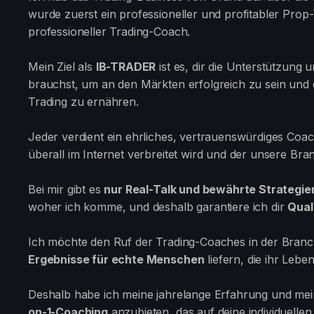
wurde zuerst ein professioneller und profitabler Prop-
professioneller Trading-Coach.
Mein Ziel als
IB-TRADER
ist es, dir die Unterstützung
brauchst, um an den Märkten erfolgreich zu sein und 
Trading zu ernähren.
Jeder verdient ein ehrliches, vertrauenswürdiges Coach
überall im Internet verbreitet wird und der unsere Bran
Bei mir gibt es
nur Real-Talk und bewährte Strategie
woher ich komme, und deshalb garantiere ich dir
Qual
Ich möchte den Ruf der Trading-Coaches in der Branc
Ergebnisse für echte Menschen
liefern, die ihr Lebe
Deshalb habe ich meine jahrelange Erfahrung und mei
on-1-Coaching
anzubieten, das auf deine individuellen