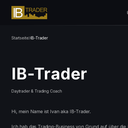
Startseite
IB-Trader
IB-Trader
Daytrader & Trading Coach
Hi, mein Name ist Ivan aka IB-Trader.
Ich hab das Trading-Business von Grund auf über die 