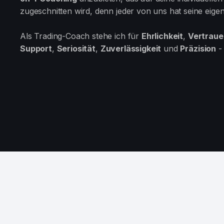
zugeschnitten wird, denn jeder von uns hat seine eig
Als Trading-Coach stehe ich für
Ehrlichkeit
,
Vertraue
Support
,
Seriosität
,
Zuverlässigkeit
und
Präzision
- 