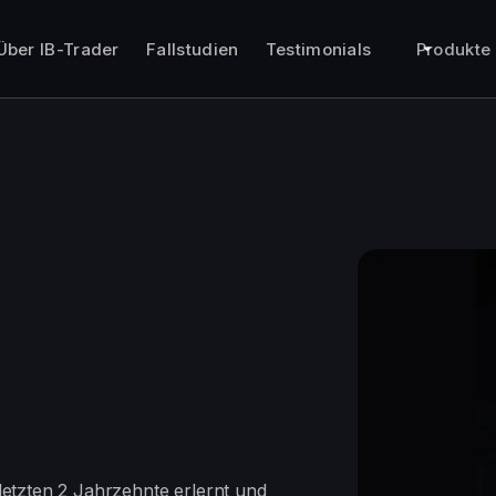
Über IB-Trader
Fallstudien
Testimonials
Produkte
letzten 2 Jahrzehnte erlernt und