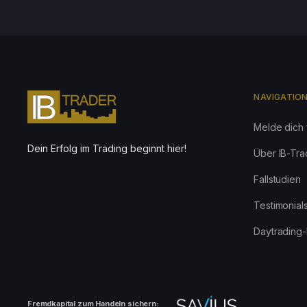
NAVIGATIO
Melde dich 
Dein Erfolg im Trading beginnt hier!
Über IB-Tra
Fallstudien
Testimonial
Daytrading-
Fremdkapital zum Handeln sichern: